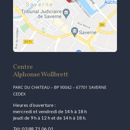
Centre
Alphonse Wollbrett
PARC DU CHATEAU – BP 90042 – 67701 SAVERNE
CEDEX
Heures d’ouverture :
mercredi et vendredi de 14 h à 18 h
jeudi de 9 h à 12 h et de 14 h à 18 h.
Tél: 03 88 71 06 01