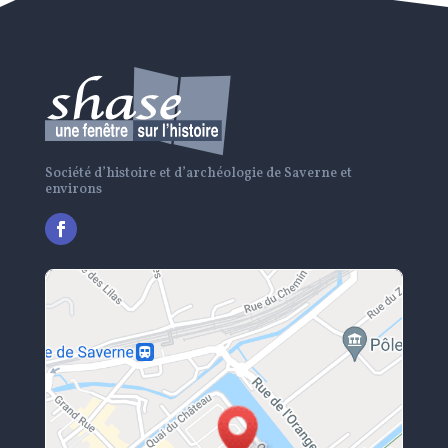
Société d’histoire et d’archéologie de Saverne et
environs