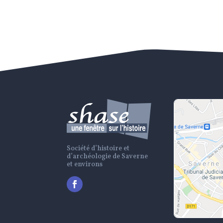
Société d’histoire et
d’archéologie de Saverne
et environs