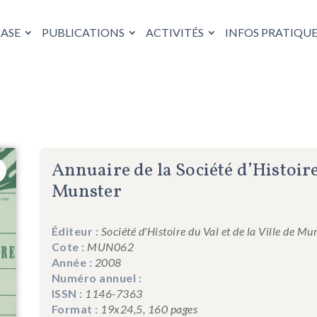
HASE
PUBLICATIONS
ACTIVITÉS
INFOS PRATIQUE
Annuaire de la Société d’Histoire 
Munster
Éditeur :
Société d'Histoire du Val et de la Ville de Mu
Cote :
MUN062
Année :
2008
Numéro annuel :
ISSN :
1146-7363
Format :
19x24,5, 160 pages