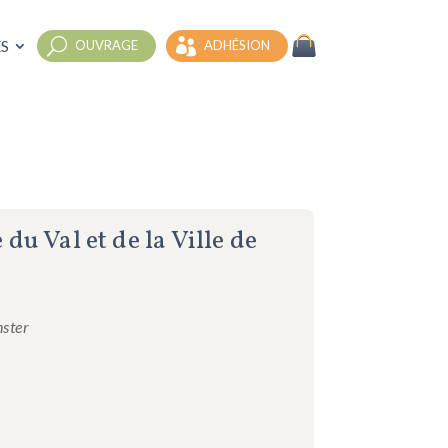
S
OUVRAGE
ADHÉSION
du Val et de la Ville de
nster