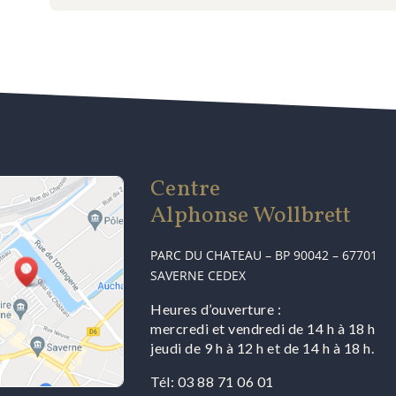
Centre
Alphonse Wollbrett
PARC DU CHATEAU – BP 90042 – 67701
SAVERNE CEDEX
Heures d’ouverture :
mercredi et vendredi de 14 h à 18 h
jeudi de 9 h à 12 h et de 14 h à 18 h.
Tél: 03 88 71 06 01