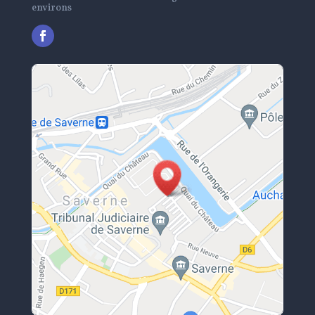
environs