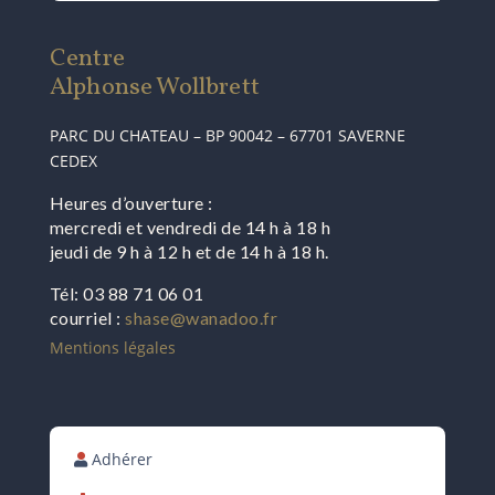
Centre
Alphonse Wollbrett
PARC DU CHATEAU – BP 90042 – 67701 SAVERNE
CEDEX
Heures d’ouverture :
mercredi et vendredi de 14 h à 18 h
jeudi de 9 h à 12 h et de 14 h à 18 h.
Tél: 03 88 71 06 01
courriel :
shase@wanadoo.fr
Mentions légales
Adhérer