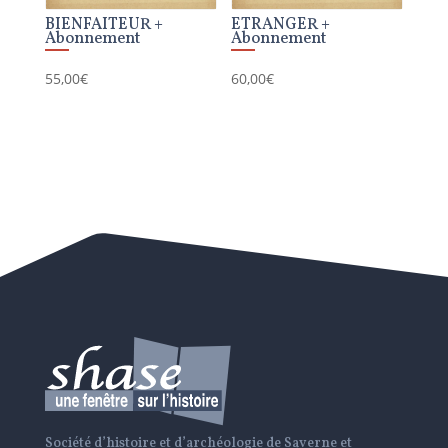
BIENFAITEUR +
ETRANGER +
Abonnement
Abonnement
55,00
€
60,00
€
Société d’histoire et d’archéologie de Saverne et