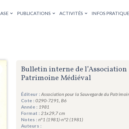
HASE
PUBLICATIONS
ACTIVITÉS
INFOS PRATIQUE
Bulletin interne de l’Associatio
Patrimoine Médiéval
Éditeur :
Association pour la Sauvegarde du Patrimoi
Cote :
0290-7291, B6
Année :
1981
Format :
21x29,7 cm
Notes :
n°1 (1981)-n°2 (1981)
Auteurs :