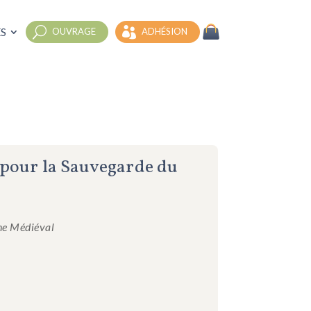
S
OUVRAGE
ADHÉSION
n pour la Sauvegarde du
ne Médiéval