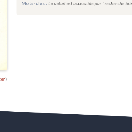
Mots-clés :
Le détail est accessible par "recherche bi
ter
)