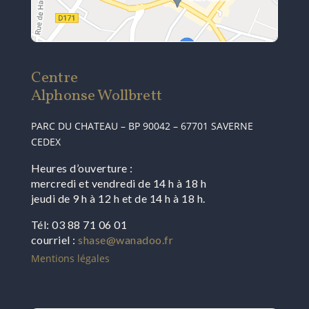
Centre
Alphonse Wollbrett
PARC DU CHATEAU – BP 90042 – 67701 SAVERNE
CEDEX
Heures d’ouverture :
mercredi et vendredi de 14 h à 18 h
jeudi de 9 h à 12 h et de 14 h à 18 h.
Tél: 03 88 71 06 01
courriel :
shase@wanadoo.fr
Mentions légales