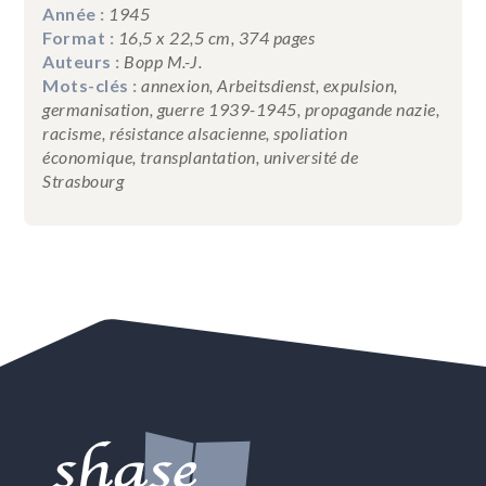
Année :
1945
Format :
16,5 x 22,5 cm, 374 pages
Auteurs :
Bopp M.-J.
Mots-clés :
annexion, Arbeitsdienst, expulsion,
germanisation, guerre 1939-1945, propagande nazie,
racisme, résistance alsacienne, spoliation
économique, transplantation, université de
Strasbourg