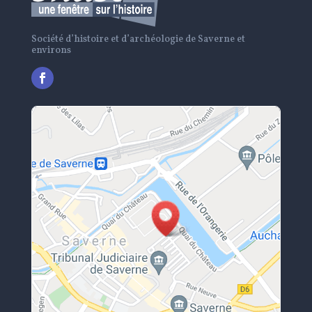
Société d’histoire et d’archéologie de Saverne et
environs