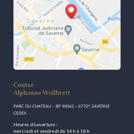
Centre
Alphonse Wollbrett
PARC DU CHATEAU – BP 90042 – 67701 SAVERNE
CEDEX
Heures d’ouverture :
mercredi et vendredi de 14 h à 18 h