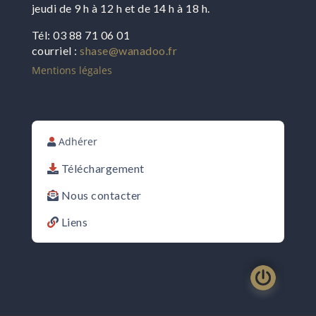
jeudi de 9 h à 12 h et de 14 h à 18 h.
Tél: 03 88 71 06 01
courriel :
shase@wanadoo.fr
Mentions légales
Adhérer
Téléchargement
Nous contacter
Liens