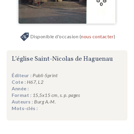
Disponible d'occasion (
nous contacter
)
L’église Saint-Nicolas de Haguenau
Éditeur :
Publi-Sprint
Cote :
H67, L2
Année :
Format :
15,5x15 cm, s. p. pages
Auteurs :
Burg A.-M.
Mots-clés :