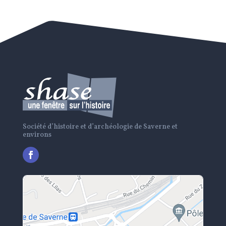
Société d’histoire et d’archéologie de Saverne et
environs