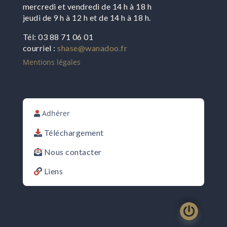
mercredi et vendredi de 14 h à 18 h
jeudi de 9 h à 12 h et de 14 h à 18 h.
Tél: 03 88 71 06 01
courriel :
shase@wanadoo.fr
Mentions légales
Adhérer
Téléchargement
Nous contacter
Liens