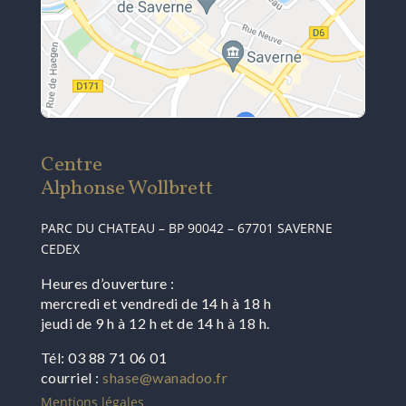
Centre
Alphonse Wollbrett
PARC DU CHATEAU – BP 90042 – 67701 SAVERNE
CEDEX
Heures d’ouverture :
mercredi et vendredi de 14 h à 18 h
jeudi de 9 h à 12 h et de 14 h à 18 h.
Tél: 03 88 71 06 01
courriel :
shase@wanadoo.fr
Mentions légales