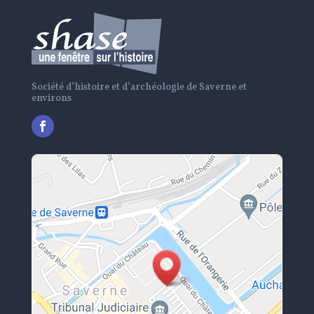
Société d’histoire et d’archéologie de Saverne et
environs