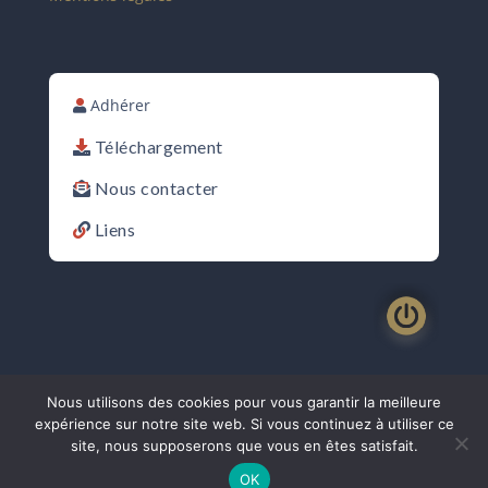
Adhérer
Téléchargement
Nous contacter
Liens
Nous utilisons des cookies pour vous garantir la meilleure
expérience sur notre site web. Si vous continuez à utiliser ce
site, nous supposerons que vous en êtes satisfait.
SHASE : 1907 - 2026© | Tous droits réservés | Design :
D-graph.com
|
OK
Développement:
François Kneib