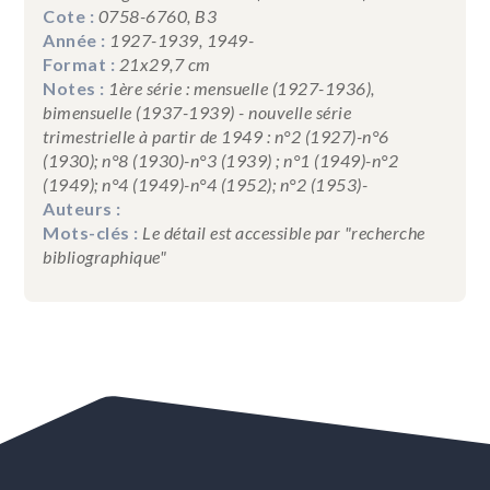
Cote :
0758-6760, B3
Année :
1927-1939, 1949-
Format :
21x29,7 cm
Notes :
1ère série : mensuelle (1927-1936),
bimensuelle (1937-1939) - nouvelle série
trimestrielle à partir de 1949 : n°2 (1927)-n°6
(1930); n°8 (1930)-n°3 (1939) ; n°1 (1949)-n°2
(1949); n°4 (1949)-n°4 (1952); n°2 (1953)-
Auteurs :
Mots-clés :
Le détail est accessible par "recherche
bibliographique"