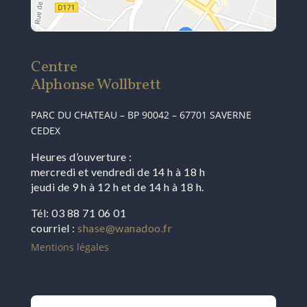
Centre
Alphonse Wollbrett
PARC DU CHATEAU – BP 90042 – 67701 SAVERNE
CEDEX
Heures d’ouverture :
mercredi et vendredi de 14 h à 18 h
jeudi de 9 h à 12 h et de 14 h à 18 h.
Tél: 03 88 71 06 01
courriel :
shase@wanadoo.fr
Mentions légales