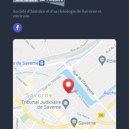
Société d’histoire et d’archéologie de Saverne et
environs