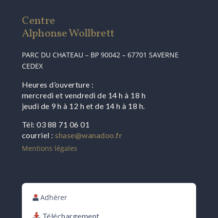
Centre
Alphonse Wollbrett
PARC DU CHATEAU – BP 90042 – 67701 SAVERNE
CEDEX
Heures d’ouverture :
mercredi et vendredi de 14 h à 18 h
jeudi de 9 h à 12 h et de 14 h à 18 h.
Tél: 03 88 71 06 01
courriel :
shase@wanadoo.fr
Mentions légales
Adhérer
Téléchargement