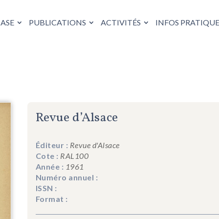
HASE
PUBLICATIONS
ACTIVITÉS
INFOS PRATIQUE
Revue d’Alsace
Éditeur :
Revue d'Alsace
Cote :
RAL100
Année :
1961
Numéro annuel :
ISSN :
Format :