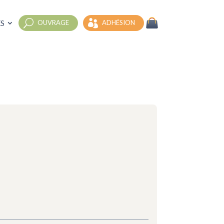
S
OUVRAGE
ADHÉSION