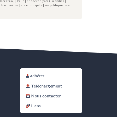
 (fam.) | Italie | Knoderer (fam.) | mobilier |
 économique | vie municipale | vie politique | vie
Adhérer
Téléchargement
Nous contacter
Liens