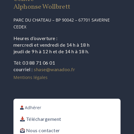
Alphonse Wollbrett
PARC DU CHATEAU – BP 90042 – 67701 SAVERNE
CEDEX
Heures d’ouverture :
mercredi et vendredi de 14 h à 18 h
jeudi de 9 h à 12 h et de 14 h à 18 h.
Tél: 03 88 71 06 01
courriel :
shase@wanadoo.fr
Mentions légales
Adhérer
Téléchargement
Nous contacter