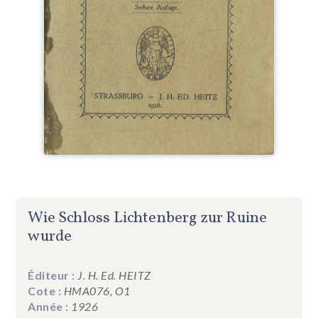
Wie Schloss Lichtenberg zur Ruine
wurde
Éditeur :
J. H. Ed. HEITZ
Cote :
HMA076, O1
Année :
1926